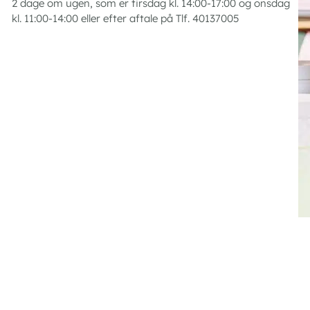
2 dage om ugen, som er tirsdag kl. 14:00-17:00 og onsdag
kl. 11:00-14:00 eller efter aftale på Tlf. 40137005