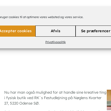
bruger cookies til at optimere vores websted og vores service.
Accepter cookies
Afvis
Se præferencer
Udlejning
Privatlivspolitik
Nu har man også mulighed for at handle sine kreative ting
i fysisk butik ved RK´s Festudlejning på Nøglens Kvarter
27, 5220 Odense SØ.