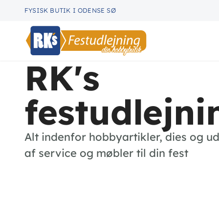
FYSISK BUTIK I ODENSE SØ
RK's
festudlejni
Alt indenfor hobbyartikler, dies og ud
af service og møbler til din fest