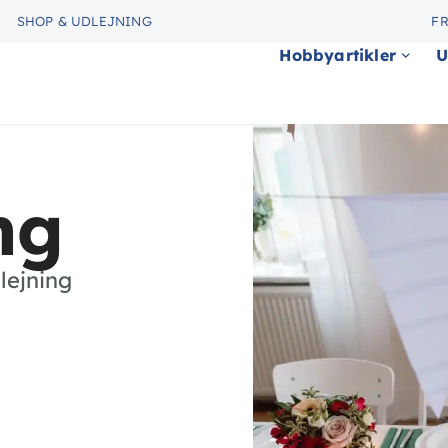
SHOP & UDLEJNING
FR
Hobbyartikler
U
ng
lejning