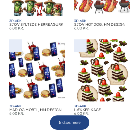
3D-ARK
3D-ARK
SJOV SYLTEDE HERREAGURK
SJOV HOTDOG, HM DESIGN
6,00
KR.
6,00
KR.
3D-ARK
3D-ARK
MAD OG MOBIL, HM DESIGN
LÆKKER KAGE
6,00
KR.
6,00
KR.
Indlæs mere