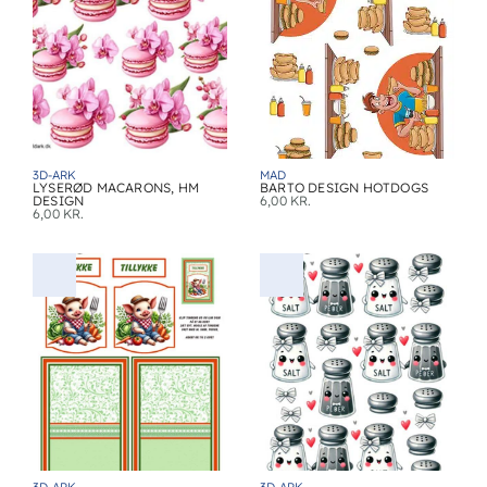
3D-ARK
MAD
LYSERØD MACARONS, HM
BARTO DESIGN HOTDOGS
DESIGN
6,00
KR.
6,00
KR.