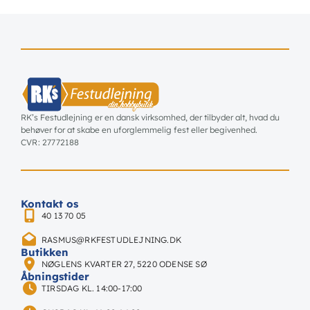
RK’s Festudlejning er en dansk virksomhed, der tilbyder alt, hvad du
behøver for at skabe en uforglemmelig fest eller begivenhed.
CVR: 27772188
Kontakt os
40 13 70 05
RASMUS@RKFESTUDLEJNING.DK
Butikken
NØGLENS KVARTER 27, 5220 ODENSE SØ
Åbningstider
TIRSDAG KL. 14:00-17:00