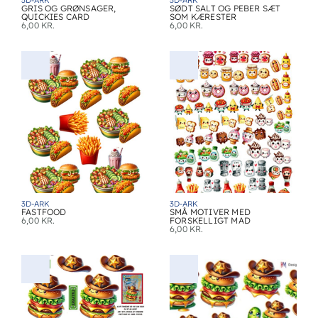
3D-ARK
3D-ARK
GRIS OG GRØNSAGER,
SØDT SALT OG PEBER SÆT
QUICKIES CARD
SOM KÆRESTER
6,00
KR.
6,00
KR.
3D-ARK
3D-ARK
FASTFOOD
SMÅ MOTIVER MED
6,00
KR.
FORSKELLIGT MAD
6,00
KR.