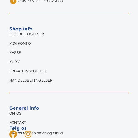
ONSDAG KL. 11:00-14:00
Shop info
LEJEBETINGELSER
MIN KONTO
KASSE
KURV
PRIVATLIVSPOLITIK
HANDELSBETINGELSER
Generel info
OM OS
KONTAKT
Følg os
Følg os for inspiration og tilbud!