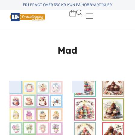
FRI FRAGT OVER 350 KR KUN PÅ HOBBYARTIKLER
Mad