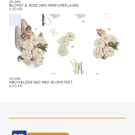
3D-ARK
BLOMST & ROSE MED PARFUMEFLASKE
6,00
KR.
3D-ARK
HØJHÆLEDE SKO MED BLOMSTER I
6,00
KR.