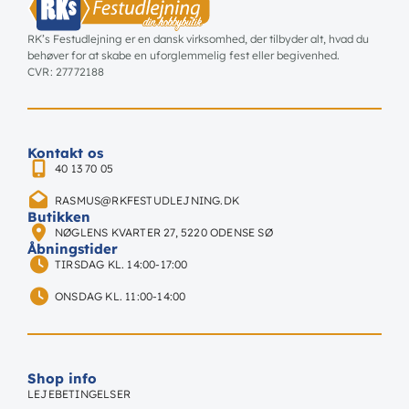
RK’s Festudlejning er en dansk virksomhed, der tilbyder alt, hvad du
behøver for at skabe en uforglemmelig fest eller begivenhed.
CVR: 27772188
Kontakt os
40 13 70 05
RASMUS@RKFESTUDLEJNING.DK
Butikken
NØGLENS KVARTER 27, 5220 ODENSE SØ
Åbningstider
TIRSDAG KL. 14:00-17:00
ONSDAG KL. 11:00-14:00
Shop info
LEJEBETINGELSER