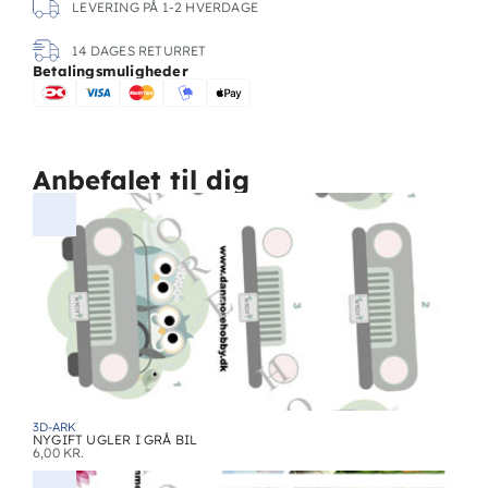
LEVERING PÅ 1-2 HVERDAGE
14 DAGES RETURRET
Betalingsmuligheder
Anbefalet til dig
3D-ARK
NYGIFT UGLER I GRÅ BIL
6,00
KR.