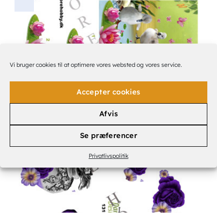
Vi bruger cookies til at optimere vores websted og vores service.
Accepter cookies
3D-ARK
ÆNDER OG ÅKANDER & SMÅ SOMMERFUGLE I BAGGRUNDEN
6,00
KR.
Afvis
Se præferencer
Privatlivspolitik