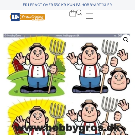
FRI FRAGT OVER 350 KR KUN PÅ HOBBYARTIKLER