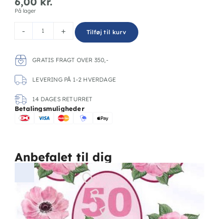
6,00
kr.
På lager
-
+
Tilføj til kurv
GRATIS FRAGT OVER 350,-
LEVERING PÅ 1-2 HVERDAGE
14 DAGES RETURRET
Betalingsmuligheder
Anbefalet til dig