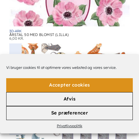
3D-ARK
ÅRSTAL 50 MED BLOMST (LILLA)
6,00
KR.
Vi bruger cookies til at optimere vores websted og vores service.
Accepter cookies
Afvis
3D-ARK
Se præferencer
FESTLIG ÆLDRE HERRE.
6,00
KR.
Privatlivspolitik