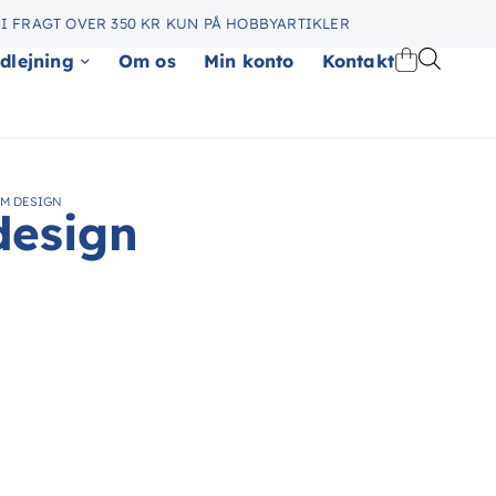
I FRAGT OVER 350 KR KUN PÅ HOBBYARTIKLER
dlejning
Om os
Min konto
Kontakt
HM DESIGN
design