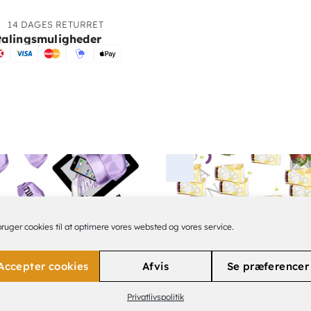
14 DAGES RETURRET
talingsmuligheder
bruger cookies til at optimere vores websted og vores service.
Accepter cookies
Afvis
Se præferencer
Privatlivspolitik