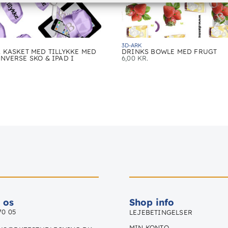
3D-ARK
 KASKET MED TILLYKKE MED
DRINKS BOWLE MED FRUGT
NVERSE SKO & IPAD I
6,00
KR.
 os
Shop info
70 05
LEJEBETINGELSER
MIN KONTO