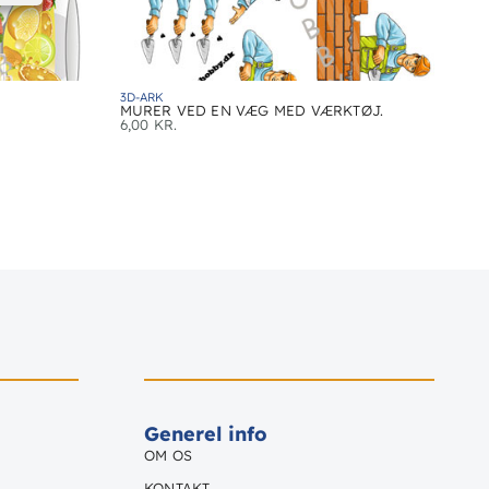
3D-ARK
MURER VED EN VÆG MED VÆRKTØJ.
6,00
KR.
Generel info
OM OS
KONTAKT