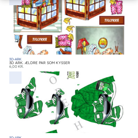
3D-ARK
3D ARK. ÆLDRE PAR SOM KYSSER
6,00
KR.
3D-ARK