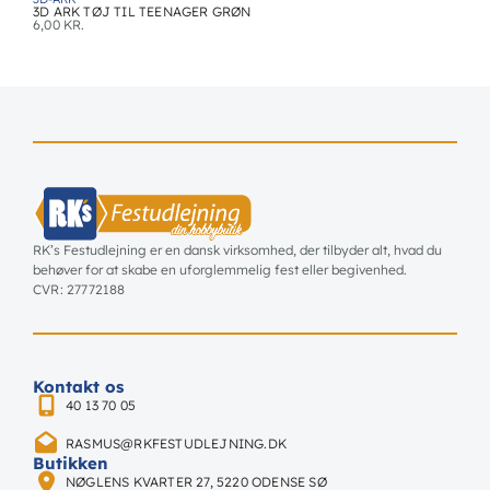
3D ARK TØJ TIL TEENAGER GRØN
6,00
KR.
RK’s Festudlejning er en dansk virksomhed, der tilbyder alt, hvad du
behøver for at skabe en uforglemmelig fest eller begivenhed.
CVR: 27772188
Kontakt os
40 13 70 05
RASMUS@RKFESTUDLEJNING.DK
Butikken
NØGLENS KVARTER 27, 5220 ODENSE SØ