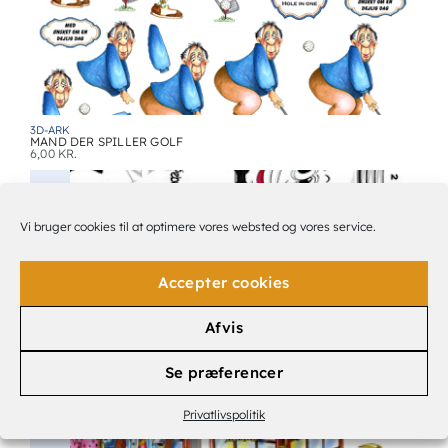
3D-ARK
MAND DER SPILLER GOLF
6,00
KR.
Vi bruger cookies til at optimere vores websted og vores service.
Accepter cookies
Afvis
Se præferencer
3D-ARK
3D ARK PEBERSVEND
6,00
KR.
Privatlivspolitik