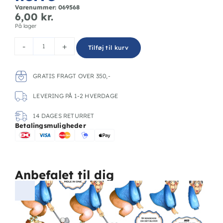
Varenummer: 069568
6,00
kr.
På lager
-
+
Tilføj til kurv
GRATIS FRAGT OVER 350,-
LEVERING PÅ 1-2 HVERDAGE
14 DAGES RETURRET
Betalingsmuligheder
Anbefalet til dig