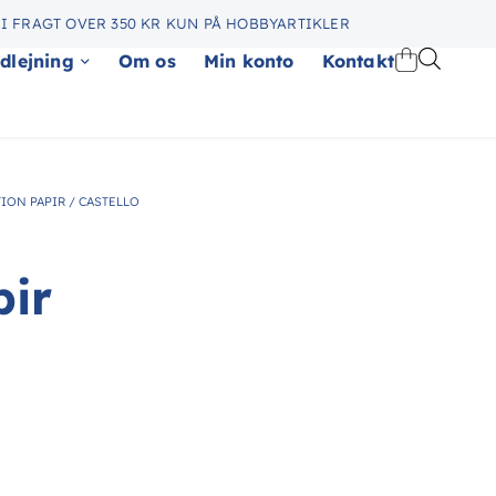
I FRAGT OVER 350 KR KUN PÅ HOBBYARTIKLER
dlejning
Om os
Min konto
Kontakt
TION PAPIR
/
CASTELLO
pir