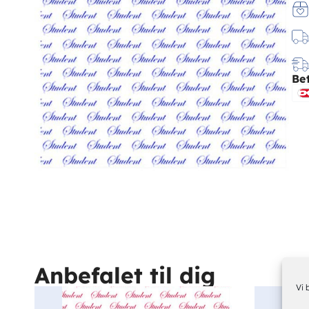
Be
Anbefalet til dig
Vi 