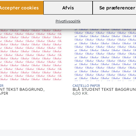
Accepter cookies
Afvis
Se præferencer
Privatlivspolitik
IR
CASTELLO PAPIR
NT TEKST BAGGRUND,
BLÅ STUDENT TEKST BAGGRU
APIR
6,00
KR.