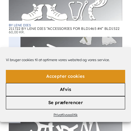
BY LENE DIES
211722 BY LENE DIES “ACCESSORIES FOR BLD1465 #4” BLD1522
60,00
KR.
Vi bruger cookies til at optimere vores websted og vores service.
Accepter cookies
Afvis
BY LENE DIES
Se præferencer
BY LENE DIES “ACCESSORIES FOR BLD1465 #5” BLD1523
70,00
KR.
Privatlivspolitik