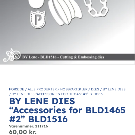
FORSIDE
/
ALLE PRODUKTER
/
HOBBYARTIKLER
/
DIES
/
BY LENE DIES
/
BY LENE DIES “ACCESSORIES FOR BLD1465 #2” BLD1516
BY LENE DIES
“Accessories for BLD1465
#2” BLD1516
Varenummer: 211716
60,00
kr.