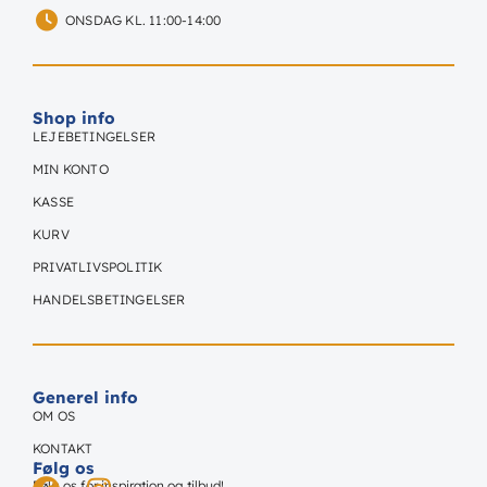
ONSDAG KL. 11:00-14:00
Shop info
LEJEBETINGELSER
MIN KONTO
KASSE
KURV
PRIVATLIVSPOLITIK
HANDELSBETINGELSER
Generel info
OM OS
KONTAKT
Følg os
Følg os for inspiration og tilbud!