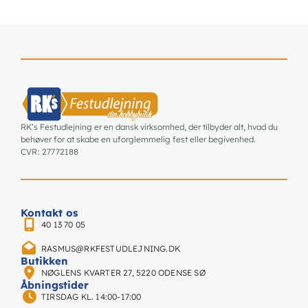
RK’s Festudlejning er en dansk virksomhed, der tilbyder alt, hvad du
behøver for at skabe en uforglemmelig fest eller begivenhed.
CVR: 27772188
Kontakt os
40 13 70 05
RASMUS@RKFESTUDLEJNING.DK
Butikken
NØGLENS KVARTER 27, 5220 ODENSE SØ
Åbningstider
TIRSDAG KL. 14:00-17:00