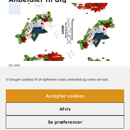
3D-ARK
DAN-DESIGN DRENGEKOR JUL
6,00
KR.
Vi bruger cookies til at optimere vores websted og vores service.
Accepter cookies
Afvis
Se præferencer