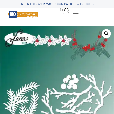
FRI FRAGT OVER 350 KR KUN PÅ HOBBYARTIKLER