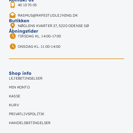
40 13 70 05
RASMUS@RKFESTUDLEJNING.DK
Butikken
NØGLENS KVARTER 27, 5220 ODENSE SØ
Åbningstider
TIRSDAG KL. 14:00-17:00
ONSDAG KL. 11:00-14:00
Shop info
LEJEBETINGELSER
MIN KONTO
KASSE
KURV
PRIVATLIVSPOLITIK
HANDELSBETINGELSER