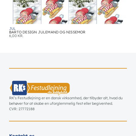
JUL
BARTO DESIGN JULEMAND OG NISSEMOR
6,00
KR.
RK’s Festudlejning er en dansk virksomhed, der tilbyder alt, hvad du
behøver for at skabe en uforglemmelig fest eller begivenhed.
CVR: 27772188
Kontakt os