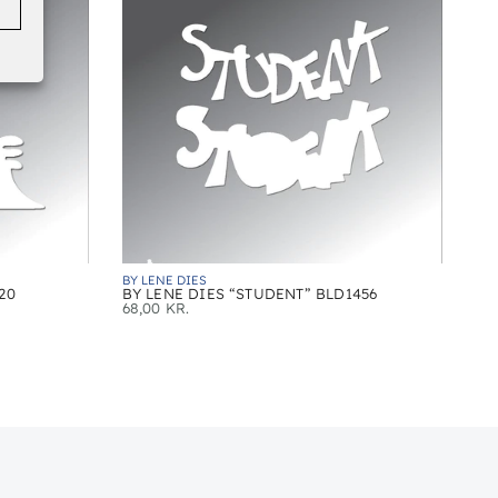
BY LENE DIES
20
BY LENE DIES “STUDENT” BLD1456
68,00
KR.