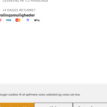
LEVERING PÅ 1-2 HVERDAGE
14 DAGES RETURRET
talingsmuligheder
bruger cookies til at optimere vores websted og vores service.