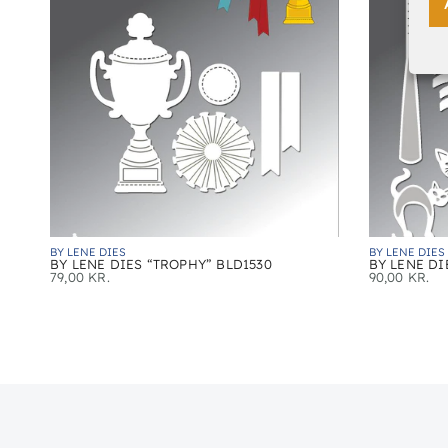
BY LENE DIES
BY LENE DIES
BY LENE DIES “TROPHY” BLD1530
BY LENE DI
79,00
KR.
90,00
KR.