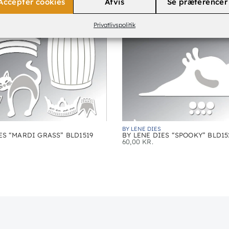
Accepter cookies
Afvis
Se præferencer
Privatlivspolitik
BY LENE DIES
ES “MARDI GRASS” BLD1519
BY LENE DIES “SPOOKY” BLD15
60,00
KR.