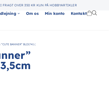
I FRAGT OVER 350 KR KUN PÅ HOBBYARTIKLER
dlejning
Om os
Min konto
Kontakt
 “CUTE BANNER” BLD1741 (
anner”
13,5cm