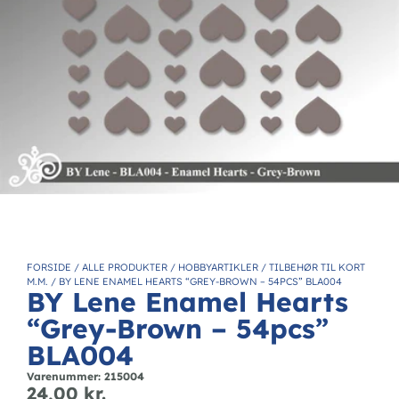
FORSIDE
/
ALLE PRODUKTER
/
HOBBYARTIKLER
/
TILBEHØR TIL KORT
M.M.
/
BY LENE ENAMEL HEARTS “GREY-BROWN – 54PCS” BLA004
BY Lene Enamel Hearts
“Grey-Brown – 54pcs”
BLA004
Varenummer: 215004
24,00
kr.