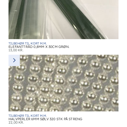
TILBEHØR TIL KORT M.M.
ELEFANTTRÅD 0,8MM X 30CM GRØN.
13,00
KR.
TILBEHØR TIL KORT M.M.
HALVPERLER 6MM SØLV 320 STK PÅ STRENG
22,00
KR.