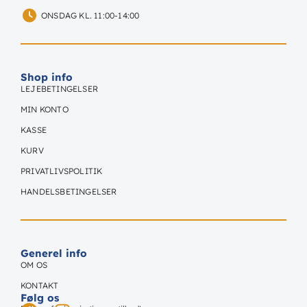
ONSDAG KL. 11:00-14:00
Shop info
LEJEBETINGELSER
MIN KONTO
KASSE
KURV
PRIVATLIVSPOLITIK
HANDELSBETINGELSER
Generel info
OM OS
KONTAKT
Følg os