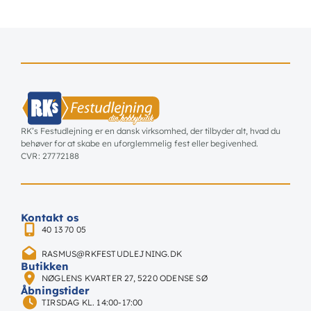
RK’s Festudlejning er en dansk virksomhed, der tilbyder alt, hvad du
behøver for at skabe en uforglemmelig fest eller begivenhed.
CVR: 27772188
Kontakt os
40 13 70 05
RASMUS@RKFESTUDLEJNING.DK
Butikken
NØGLENS KVARTER 27, 5220 ODENSE SØ
Åbningstider
TIRSDAG KL. 14:00-17:00