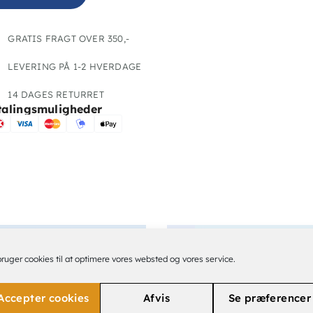
GRATIS FRAGT OVER 350,-
LEVERING PÅ 1-2 HVERDAGE
14 DAGES RETURRET
talingsmuligheder
bruger cookies til at optimere vores websted og vores service.
Accepter cookies
Afvis
Se præferencer