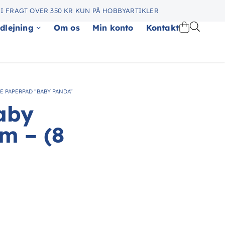
I FRAGT OVER 350 KR KUN PÅ HOBBYARTIKLER
dlejning
Om os
Min konto
Kontakt
E PAPERPAD “BABY PANDA”
aby
m – (8