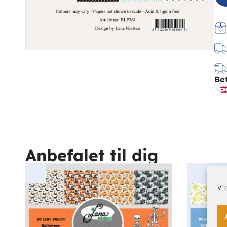
Be
Anbefalet til dig
Vi 