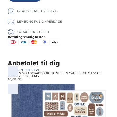
GRATIS FRAGT OVER 350,-
LEVERING PÅ 1-2 HVERDAGE
14 DAGES RETURRET
Betalingsmuligheder
Anbefalet til dig
CRAFT & YOU DESIGN
CRAFT & YOU SCRAPBOOKING SHEETS “WORLD OF MAN” CP-
WM09 30,5×30,5CM –
10,00
KR.