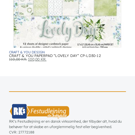
CRAFT & YOU DESIGN
CRAFT & YOU PAPERPAD “LOVELY DAY” CP-LD30-12
110,00
KR.
100,00
KR.
RK’s Festudlejning er en dansk virksomhed, der tilbyder alt, hvad du
behøver for at skabe en uforglemmelig fest eller begivenhed.
CVR: 27772188