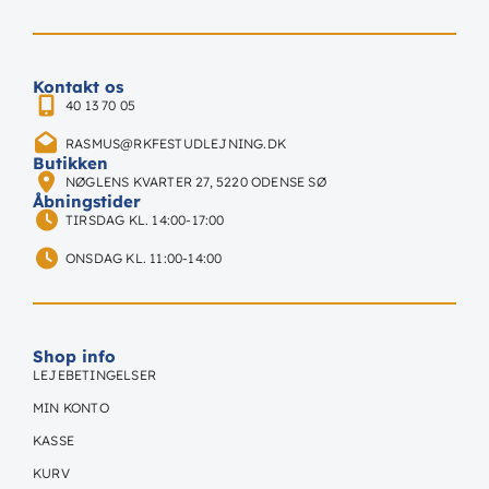
Kontakt os
40 13 70 05
RASMUS@RKFESTUDLEJNING.DK
Butikken
NØGLENS KVARTER 27, 5220 ODENSE SØ
Åbningstider
TIRSDAG KL. 14:00-17:00
ONSDAG KL. 11:00-14:00
Shop info
LEJEBETINGELSER
MIN KONTO
KASSE
KURV