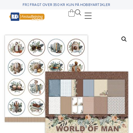
FRI FRAGT OVER 350 KR KUN PÅ HOBBYARTIKLER