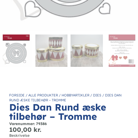
FORSIDE
/
ALLE PRODUKTER
/
HOBBYARTIKLER
/
DIES
/
DIES DAN
RUND ÆSKE TILBEHØR – TROMME
Dies Dan Rund æske
tilbehør – Tromme
Varenummer: 79386
100,00
kr.
Beskrivelse