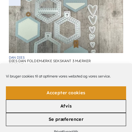
DAN DIES
DIES DAN FOLDEMÆRKE SEKSKANT 3 MÆRKER
90,00
KR.
50%
Vi bruger cookies til at optimere vores websted og vores service.
Accepter cookies
Afvis
Se præferencer
Privatlivspolitik