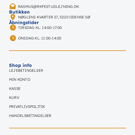
RASMUS@RKFESTUDLEJNING.DK
Butikken
NØGLENS KVARTER 27, 5220 ODENSE SØ
Åbningstider
TIRSDAG KL. 14:00-17:00
ONSDAG KL. 11:00-14:00
Shop info
LEJEBETINGELSER
MIN KONTO
KASSE
KURV
PRIVATLIVSPOLITIK
HANDELSBETINGELSER