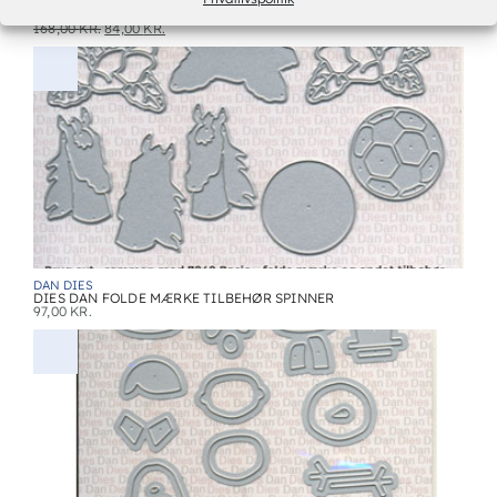
DAN DIES
DIES DAN 3D STJERNE – STOR
168,00
KR.
84,00
KR.
DAN DIES
DIES DAN FOLDE MÆRKE TILBEHØR SPINNER
97,00
KR.