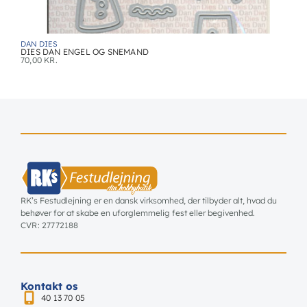
DAN DIES
DIES DAN ENGEL OG SNEMAND
70,00
KR.
RK’s Festudlejning er en dansk virksomhed, der tilbyder alt, hvad du
behøver for at skabe en uforglemmelig fest eller begivenhed.
CVR: 27772188
Kontakt os
40 13 70 05