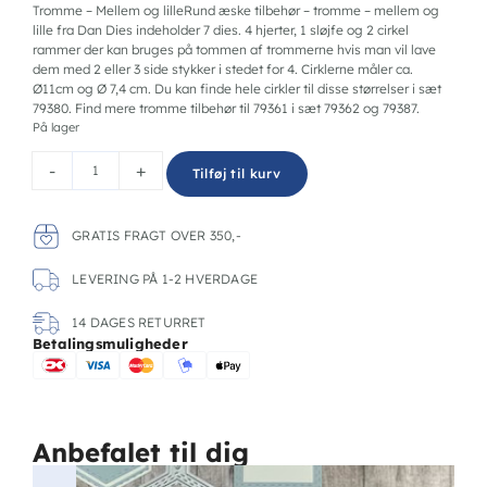
Tromme – Mellem og lilleRund æske tilbehør – tromme – mellem og
lille fra Dan Dies indeholder 7 dies. 4 hjerter, 1 sløjfe og 2 cirkel
rammer der kan bruges på tommen af trommerne hvis man vil lave
dem med 2 eller 3 side stykker i stedet for 4. Cirklerne måler ca.
Ø11cm og Ø 7,4 cm. Du kan finde hele cirkler til disse størrelser i sæt
79380. Find mere tromme tilbehør til 79361 i sæt 79362 og 79387.
På lager
-
+
Tilføj til kurv
GRATIS FRAGT OVER 350,-
LEVERING PÅ 1-2 HVERDAGE
14 DAGES RETURRET
Betalingsmuligheder
Anbefalet til dig