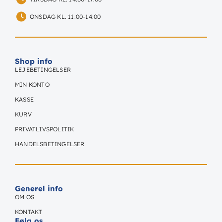
ONSDAG KL. 11:00-14:00
Shop info
LEJEBETINGELSER
MIN KONTO
KASSE
KURV
PRIVATLIVSPOLITIK
HANDELSBETINGELSER
Generel info
OM OS
KONTAKT
Følg os