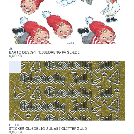
JUL
BARTO DESIGN NISSEDRENG PÅ SLÆDE
6,00
KR.
GLITTER
STICKER GLÆDELIG JUL 657 GLITTERGULD
9,00
KR.