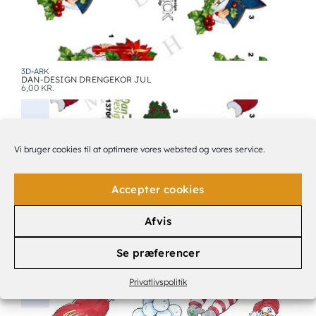
3D-ARK
DAN-DESIGN DRENGEKOR JUL
6,00
KR.
Vi bruger cookies til at optimere vores websted og vores service.
Accepter cookies
Afvis
Se præferencer
3D-ARK
DAN-DESIGN JULEPAR
6,00
KR.
Privatlivspolitik