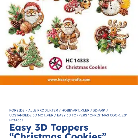
FORSIDE
/
ALLE PRODUKTER
/
HOBBYARTIKLER
/
3D-ARK
/
UDSTANSEDE 3D MOTIVER
/
EASY 3D TOPPERS “CHRISTMAS COOKIES”
HC14333
Easy 3D Toppers
“Christmas Cookies”