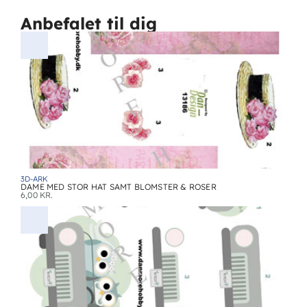
Anbefalet til dig
3D-ARK
DAME MED STOR HAT SAMT BLOMSTER & ROSER
6,00
KR.