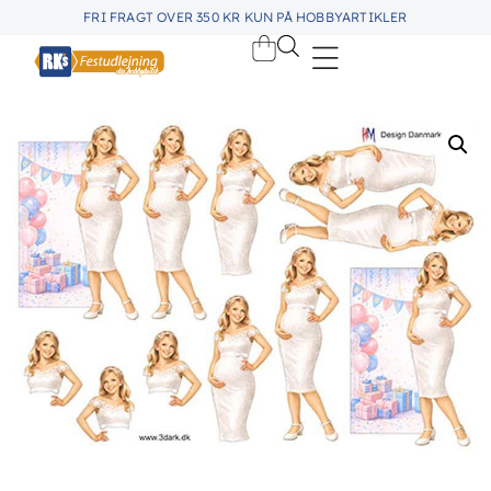
FRI FRAGT OVER 350 KR KUN PÅ HOBBYARTIKLER