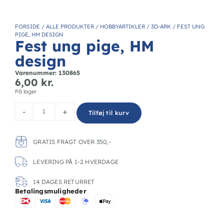
FORSIDE
/
ALLE PRODUKTER
/
HOBBYARTIKLER
/
3D-ARK
/
FEST UNG
PIGE, HM DESIGN
Fest ung pige, HM
design
Varenummer: 130865
6,00
kr.
På lager
-
+
Tilføj til kurv
GRATIS FRAGT OVER 350,-
LEVERING PÅ 1-2 HVERDAGE
14 DAGES RETURRET
Betalingsmuligheder