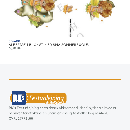
3D-ARK
ALFEPIGE I BLOMST MED SMÅ SOMMERFUGLE.
6,00
KR.
RK’s Festudlejning er en dansk virksomhed, der tilbyder alt, hvad du
behøver for at skabe en uforglemmelig fest eller begivenhed.
CVR: 27772188