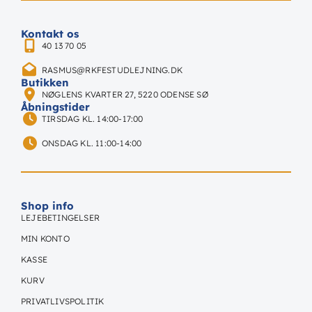
Kontakt os
40 13 70 05
RASMUS@RKFESTUDLEJNING.DK
Butikken
NØGLENS KVARTER 27, 5220 ODENSE SØ
Åbningstider
TIRSDAG KL. 14:00-17:00
ONSDAG KL. 11:00-14:00
Shop info
LEJEBETINGELSER
MIN KONTO
KASSE
KURV
PRIVATLIVSPOLITIK