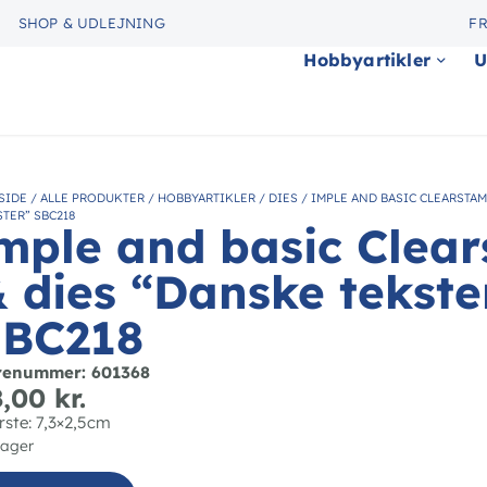
SHOP & UDLEJNING
FR
Hobbyartikler
U
SIDE
/
ALLE PRODUKTER
/
HOBBYARTIKLER
/
DIES
/
IMPLE AND BASIC CLEARSTAM
STER” SBC218
mple and basic Clea
 dies “Danske tekste
SBC218
renummer: 601368
8,00
kr.
rste: 7,3×2,5cm
lager