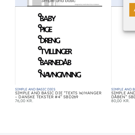
SIMPLE AND BASIC DIES
SIMPLE AND B
SIMPLE AND BASIC DIE “TEXTS W/HANGER
SIMPLE AND
– DANSKE TEKSTER #4” SBD269
DÅBEN” SB
76,00
KR.
80,00
KR.