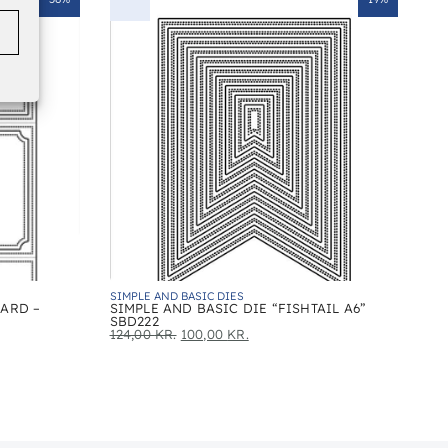
SIMPLE AND BASIC DIES
CARD –
SIMPLE AND BASIC DIE “FISHTAIL A6”
SBD222
124,00
KR.
100,00
KR.