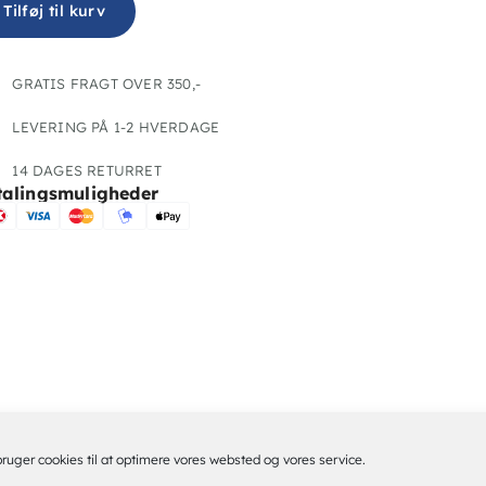
Tilføj til kurv
GRATIS FRAGT OVER 350,-
LEVERING PÅ 1-2 HVERDAGE
14 DAGES RETURRET
talingsmuligheder
bruger cookies til at optimere vores websted og vores service.