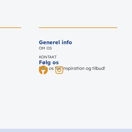
Generel info
OM OS
KONTAKT
Følg os
Følg os for inspiration og tilbud!