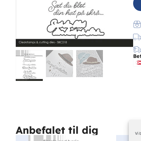
Be
Anbefalet til dig
Vi 