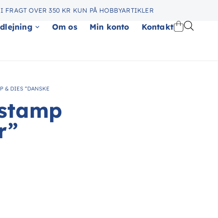
I FRAGT OVER 350 KR KUN PÅ HOBBYARTIKLER
dlejning
Om os
Min konto
Kontakt
P & DIES “DANSKE
rstamp
r”