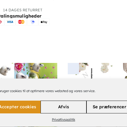
14 DAGES RETURRET
talingsmuligheder
bruger cookies til at optimere vores websted og vores service.
Accepter cookies
Afvis
Se præferencer
Privatlivspolitik