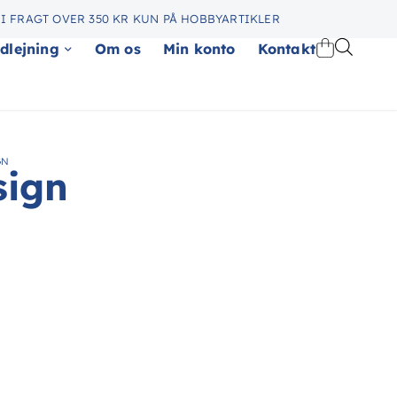
I FRAGT OVER 350 KR KUN PÅ HOBBYARTIKLER
dlejning
Om os
Min konto
Kontakt
GN
sign