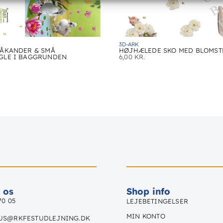
3D-ARK
ÅKANDER & SMÅ
HØJHÆLEDE SKO MED BLOMST
GLE I BAGGRUNDEN
6,00
KR.
 os
Shop info
70 05
LEJEBETINGELSER
MIN KONTO
US@RKFESTUDLEJNING.DK