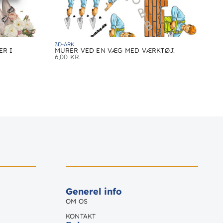
3D-ARK
ER I
MURER VED EN VÆG MED VÆRKTØJ.
6,00
KR.
Generel info
OM OS
KONTAKT