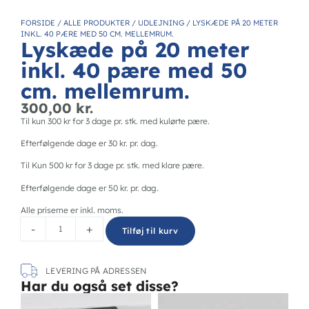
FORSIDE
/
ALLE PRODUKTER
/
UDLEJNING
/
LYSKÆDE PÅ 20 METER
INKL. 40 PÆRE MED 50 CM. MELLEMRUM.
Lyskæde på 20 meter
inkl. 40 pære med 50
cm. mellemrum.
300,00
kr.
Til kun 300 kr for 3 dage pr. stk. med kulørte pære.
Efterfølgende dage er 30 kr. pr. dag.
Til Kun 500 kr for 3 dage pr. stk. med klare pære.
Efterfølgende dage er 50 kr. pr. dag.
Alle priserne er inkl. moms.
-
+
Tilføj til kurv
LEVERING PÅ ADRESSEN
Har du også set disse?