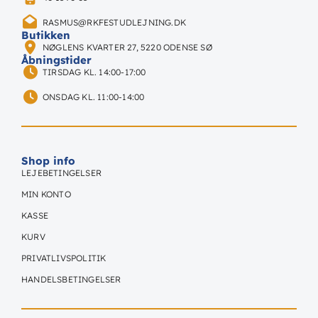
RASMUS@RKFESTUDLEJNING.DK
Butikken
NØGLENS KVARTER 27, 5220 ODENSE SØ
Åbningstider
TIRSDAG KL. 14:00-17:00
ONSDAG KL. 11:00-14:00
Shop info
LEJEBETINGELSER
MIN KONTO
KASSE
KURV
PRIVATLIVSPOLITIK
HANDELSBETINGELSER