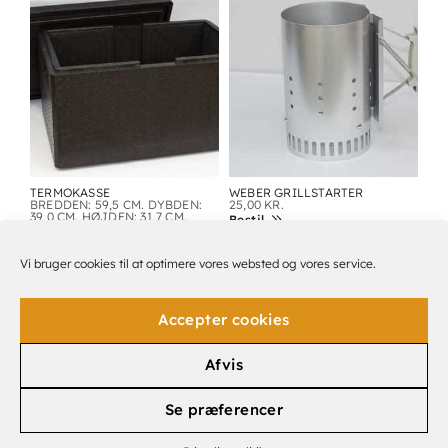
TERMOKASSE
WEBER GRILLSTARTER
BREDDEN: 59,5 CM. DYBDEN:
25,00
KR.
39,0 CM. HØJDEN: 31,7 CM.
Bestil
45,00
KR.
Bestil
Vi bruger cookies til at optimere vores websted og vores service.
Accepter cookies
Afvis
Se præferencer