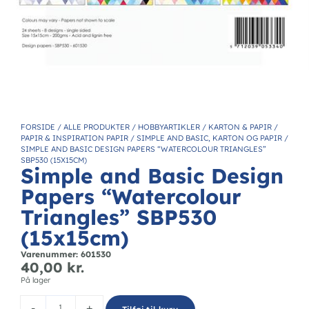
FORSIDE
/
ALLE PRODUKTER
/
HOBBYARTIKLER
/
KARTON & PAPIR
/
PAPIR & INSPIRATION PAPIR
/
SIMPLE AND BASIC, KARTON OG PAPIR
/
SIMPLE AND BASIC DESIGN PAPERS “WATERCOLOUR TRIANGLES”
SBP530 (15X15CM)
Simple and Basic Design
Papers “Watercolour
Triangles” SBP530
(15x15cm)
Varenummer: 601530
40,00
kr.
På lager
-
+