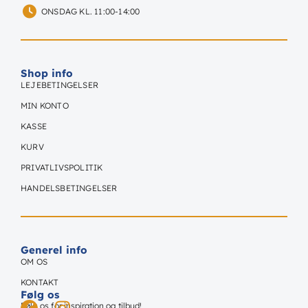
ONSDAG KL. 11:00-14:00
Shop info
LEJEBETINGELSER
MIN KONTO
KASSE
KURV
PRIVATLIVSPOLITIK
HANDELSBETINGELSER
Generel info
OM OS
KONTAKT
Følg os
Følg os for inspiration og tilbud!