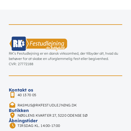
RK’s Festudlejning er en dansk virksomhed, der tilbyder alt, hvad du
behøver for at skabe en uforglemmelig fest eller begivenhed.
CVR: 27772188
Kontakt os
40 13 70 05
RASMUS@RKFESTUDLEJNING.DK
Butikken
NØGLENS KVARTER 27, 5220 ODENSE SØ
Åbningstider
TIRSDAG KL. 14:00-17:00