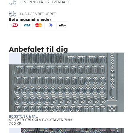
LEVERING PÅ 1-2 HVERDAGE
14 DAGES RETURRET
Betalingsmuligheder
Anbefalet til dig
BOGSTAVER & TAL.
STICKER 075 SØLV BOGSTAVER 7MM
7,00
KR.