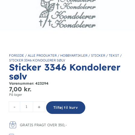
FORSIDE
/
ALLE PRODUKTER
/
HOBBYARTIKLER
/
STICKER
/
TEKST
/
STICKER 3346 KONDOLERER SØLV
Sticker 3346 Kondolerer
sølv
Varenummer: 423294
7,00
kr.
På lager
-
+
Tilføj til kurv
GRATIS FRAGT OVER 350,-