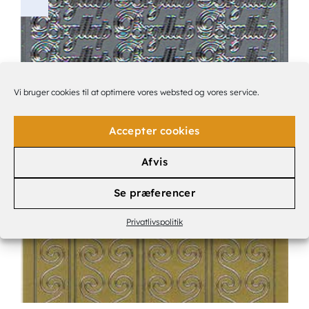
Vi bruger cookies til at optimere vores websted og vores service.
Accepter cookies
STICKER
STICKER BRYLLUP SØLV 3X 7022
7,00
KR.
Afvis
Se præferencer
Privatlivspolitik