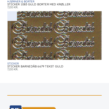
HJØRNER & BORTER
STICKER 1083 GULD BORTER MED KRØLLER
7,00
KR.
STICKER
STICKER BARNEDÅB 6679 TEKST GULD
7,00
KR.