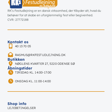
RK’s Festudlejning er en dansk virksomhed, der tilbyder alt, hvad du
behøver for at skabe en uforglemmelig fest eller begivenhed.
CVR: 27772188
Kontakt os
40 13 70 05
RASMUS@RKFESTUDLEJNING.DK
Butikken
NØGLENS KVARTER 27, 5220 ODENSE SØ
Åbningstider
TIRSDAG KL. 14:00-17:00
ONSDAG KL. 11:00-14:00
Shop info
LEJEBETINGELSER