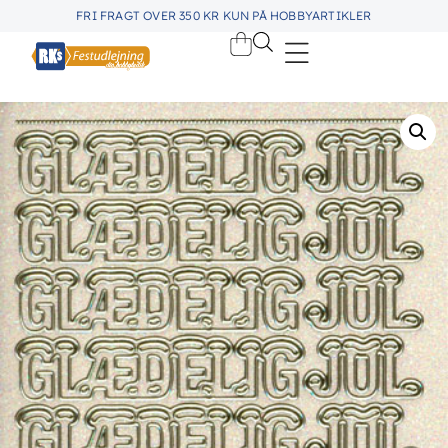
FRI FRAGT OVER 350 KR KUN PÅ HOBBYARTIKLER