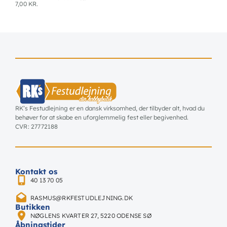
7,00
KR.
RK’s Festudlejning er en dansk virksomhed, der tilbyder alt, hvad du
behøver for at skabe en uforglemmelig fest eller begivenhed.
CVR: 27772188
Kontakt os
40 13 70 05
RASMUS@RKFESTUDLEJNING.DK
Butikken
NØGLENS KVARTER 27, 5220 ODENSE SØ
Åbningstider