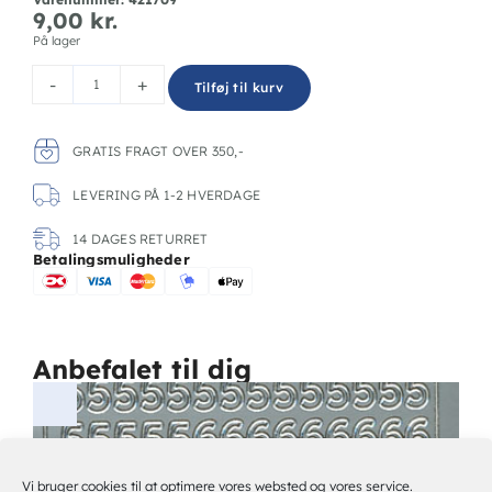
9,00
kr.
På lager
-
+
Tilføj til kurv
GRATIS FRAGT OVER 350,-
LEVERING PÅ 1-2 HVERDAGE
14 DAGES RETURRET
Betalingsmuligheder
Anbefalet til dig
Vi bruger cookies til at optimere vores websted og vores service.