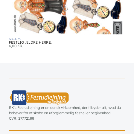
3D-ARK
FESTLIG ÆLDRE HERRE.
6,00
KR.
RK’s Festudlejning er en dansk virksomhed, der tilbyder alt, hvad du
behøver for at skabe en uforglemmelig fest eller begivenhed.
CVR: 27772188