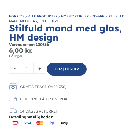
FORSIDE
/
ALLE PRODUKTER
/
HOBBYARTIKLER
/
3D-ARK
/
STILFULD
MAND MED GLAS, HM DESIGN
Stilfuld mand med glas,
HM design
Varenummer: 130866
6,00
kr.
På lager
-
+
Tilføj til kurv
GRATIS FRAGT OVER 350,-
LEVERING PÅ 1-2 HVERDAGE
14 DAGES RETURRET
Betalingsmuligheder