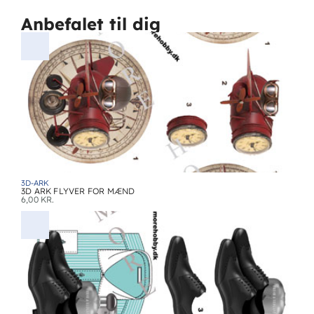
Anbefalet til dig
3D-ARK
3D ARK FLYVER FOR MÆND
6,00
KR.