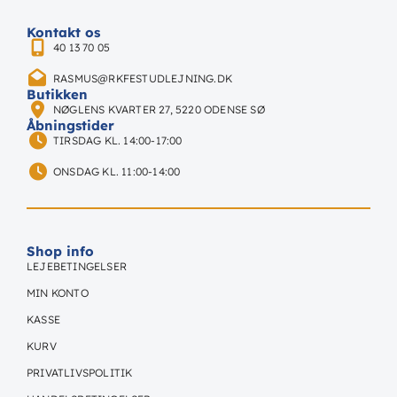
Kontakt os
40 13 70 05
RASMUS@RKFESTUDLEJNING.DK
Butikken
NØGLENS KVARTER 27, 5220 ODENSE SØ
Åbningstider
TIRSDAG KL. 14:00-17:00
ONSDAG KL. 11:00-14:00
Shop info
LEJEBETINGELSER
MIN KONTO
KASSE
KURV
PRIVATLIVSPOLITIK