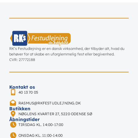
RK’s Festudlejning er en dansk virksomhed, der tilbyder alt, hvad du
behøver for at skabe en uforglemmelig fest eller begivenhed.
CVR: 27772188
Kontakt os
40 13 70 05
RASMUS@RKFESTUDLEJNING.DK
Butikken
NØGLENS KVARTER 27, 5220 ODENSE SØ
Åbningstider
TIRSDAG KL. 14:00-17:00
ONSDAG KL. 11:00-14:00