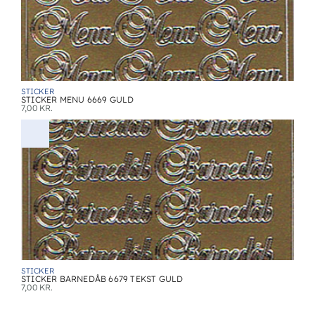
STICKER
STICKER MENU 6669 GULD
7,00
KR.
STICKER
STICKER BARNEDÅB 6679 TEKST GULD
7,00
KR.