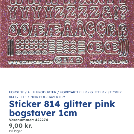
FORSIDE
/
ALLE PRODUKTER
/
HOBBYARTIKLER
/
GLITTER
/
STICKER
814 GLITTER PINK BOGSTAVER 1CM
Sticker 814 glitter pink
bogstaver 1cm
Varenummer: 422274
9,00
kr.
På lager