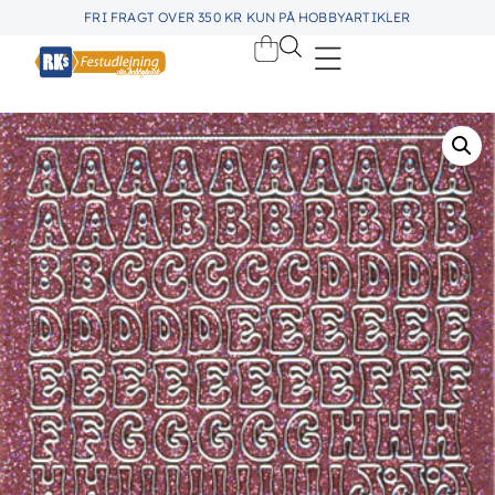
FRI FRAGT OVER 350 KR KUN PÅ HOBBYARTIKLER