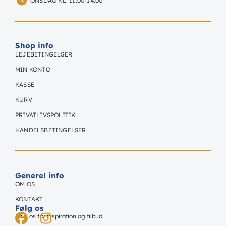
ONSDAG KL. 11:00-14:00
Shop info
LEJEBETINGELSER
MIN KONTO
KASSE
KURV
PRIVATLIVSPOLITIK
HANDELSBETINGELSER
Generel info
OM OS
KONTAKT
Følg os
Følg os for inspiration og tilbud!