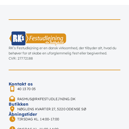
RK’s Festudlejning er en dansk virksomhed, der tilbyder alt, hvad du
behøver for at skabe en uforglemmelig fest eller begivenhed.
CVR: 27772188
Kontakt os
40 13 70 05
RASMUS@RKFESTUDLEJNING.DK
Butikken
NØGLENS KVARTER 27, 5220 ODENSE SØ
Åbningstider
TIRSDAG KL. 14:00-17:00