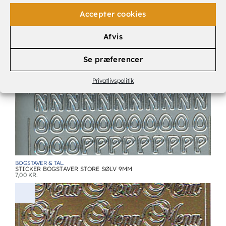
Accepter cookies
BOGSTAVER & TAL.
Afvis
STICKER TAL SØLV 9MM
7,00
KR.
Se præferencer
Privatlivspolitik
BOGSTAVER & TAL.
STICKER BOGSTAVER STORE SØLV 9MM
7,00
KR.